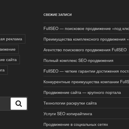
СВЕЖИЕ ЗАПИСИ
FullSEO — поисковое продвижение «под клю
ная реклама
Преимущества комплексного продвижения «
вижение
Агентство поискового продвижения FullSEO
ие сайта
Полный комплекс SEO-продвижения
нга
FullSEO — четкие гарантии достижения пос
Конкурентные преимущества компании Full
Продвижение сайта — крупного портала
Технологии раскрутки сайта
Поиск
Услуги SEO копирайтинга
Продвижение в социальных сетях