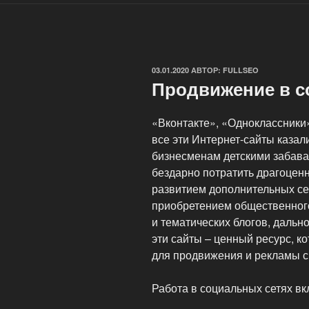
ОПУБЛИКОВАНО
03.01.2020
АВТОР:
FULLSEO
Продвижение в с
«Вконтакте», «Одноклассники
все эти Интернет-сайты каза
бизнесменам детскими забав
бездарно потратить драгоценн
развитием дополнительных се
приобретением общественног
и тематических блогов, даль
эти сайты – ценный ресурс, к
для продвижения и рекламы с
Работа в социальных сетях вк