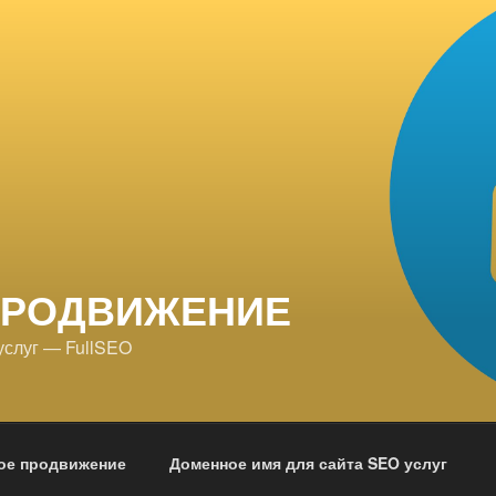
ПРОДВИЖЕНИЕ
услуг — FullSEO
ое продвижение
Доменное имя для сайта SEO услуг