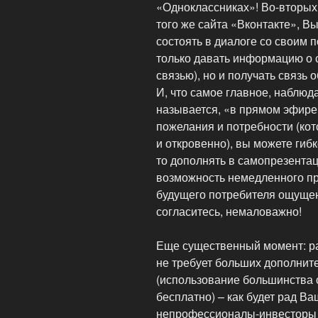
«Одноклассниках»! Во-вторых
того же сайта «Вконтакте», В
состоять в диалоге со своим 
только давать информацию о 
связью), но и получать связь 
И, что самое главное, наблюд
называется, «в прямом эфире
пожелания и потребности (ко
и откровенно), вы можете гибк
то дополнять в самопрезентац
возможность немедленного пр
будущего потребителя ощущен
согласитесь, немаловажно!
Еще существенный момент: раб
не требует больших дополни
(использование большинства
бесплатно) – как будет рад В
непрофессионалы-инвесторы 