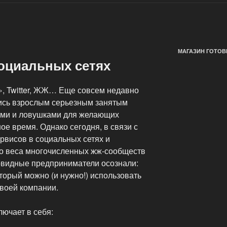
МАГАЗИН ГОТОВ
оциальных сетях
», Twitter, ЖЖ… Еще совсем недавно
лись взрослым серьезным занятым
ами и ловушками для желающих
ое время. Однако сегодня, в связи с
рвисов в социальных сетях и
о веса многочисленных жж-сообществ
новидные предприниматели осознали:
оторый можно (и нужно!) использовать
воей компании.
лючает в себя: