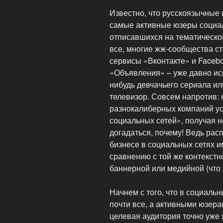
Известно, что русскоязычные 
самые активные юзеры социал
отписавшихся на тематическо
все, многие жж-сообщества с
сервисы «Вконтакте» и Facebo
«Объявления» – уже давно ис
нибудь девчачьего сериала и
телевизор. Совсем напротив: 
разнокалиберных компаний ус
социальных сетей», получая 
догадаться, почему! Ведь ра
бизнесе в социальных сетях 
сравнению с той же контекстн
баннерной или медийной (что 
Начнем с того, что в социаль
почти все, а активными юзер
целевая аудитория точно уже 