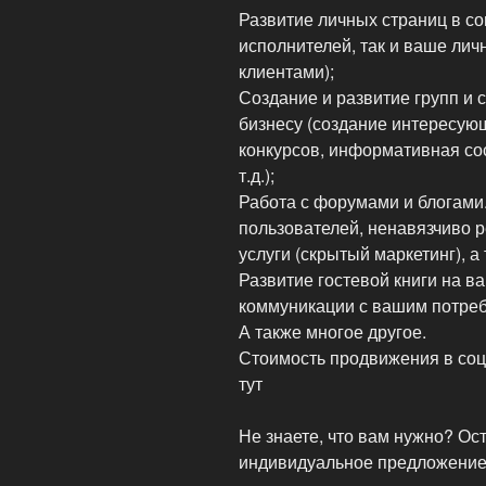
Развитие личных страниц в со
исполнителей, так и ваше ли
клиентами);
Создание и развитие групп и
бизнесу (создание интересую
конкурсов, информативная со
т.д.);
Работа с форумами и блогами
пользователей, ненавязчиво
услуги (скрытый маркетинг), 
Развитие гостевой книги на 
коммуникации с вашим потреб
А также многое другое.
Стоимость продвижения в соц
тут
Не знаете, что вам нужно? Ос
индивидуальное предложени