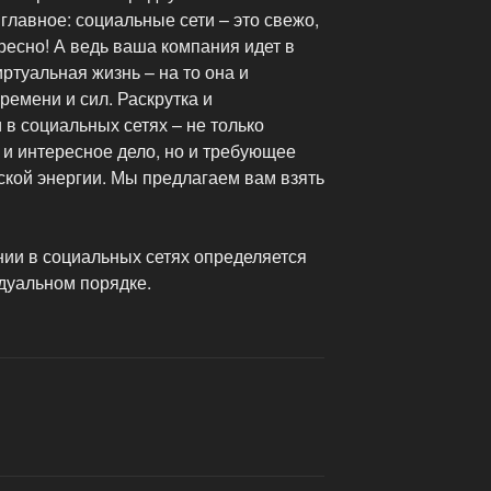
лавное: социальные сети – это свежо,
ресно! А ведь ваша компания идет в
ртуальная жизнь – на то она и
ремени и сил. Раскрутка и
в социальных сетях – не только
 и интересное дело, но и требующее
ской энергии. Мы предлагаем вам взять
ии в социальных сетях определяется
дуальном порядке.