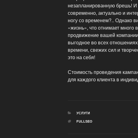
незапланированную брешь! И г
современно, актуально и инте
ногу со временем?.. Однако ви
«жизнь», что отнимает много в
продвижение вашей компании 
выгодное во всех отношениях
времени, свежих сил и творче
это на себя!
Стоимость проведения кампан
для каждого клиента в индиви
РУБРИКИ
УСЛУГИ
МЕТКИ
FULLSEO