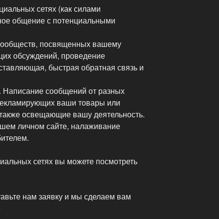
циальных сетях (как силами
чное общение с потенциальными
 сообществ, посвященных вашему
щих обсуждений, проведение
ставляющая, быстрая обратная связь и
. Написание сообщений от разных
 рекламирующих ваши товары или
а также освещающие вашу деятельность.
вашем личном сайте, налаживание
ителем.
иальных сетях вы можете посмотреть
тавьте нам заявку и мы сделаем вам
е