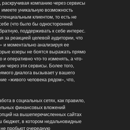
, раскручивая компанию через сервисы
ы имеете уникальную возможность
потенциальным клиентом, то есть не
себе (что было бы односторонней
обратную, поддерживать к себе интерес.
ая за реакцией целевой аудитории, что
» и моментально анализируя ее
торые юзеры не боятся выражать прямо
о и оперативно что-то изменять, а что-
ии через эти сервисы. Более того,
ямого диалога вызывает у вашего
ие «живого человека рядом», что,
ота в социальных сетях, как правило,
тельных финансовых вложений
 опций на вышеперечисленных сайтах
аш бюджет, в котором недальновидные
не пробьют очередную