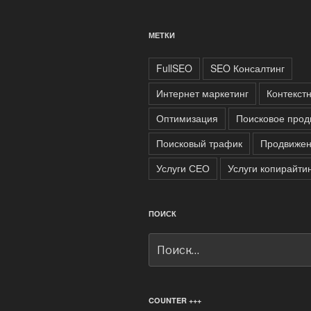
МЕТКИ
FullSEO
SEO Консалтинг
Интернет маркетинг
Контекст
Оптимизация
Поисковое прод
Поисковый трафик
Продвижен
Услуги СЕО
Услуги копирайти
ПОИСК
Искать:
COUNTER +++