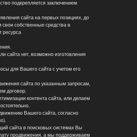
ество подкрепляется заключением
явления сайта на первых позициях, до
 свои собственные средства в
т ресурса
ения.
ли сайта нет, возможно изготовления
сы для Вашего сайта с учетом его
ижения сайта по указанным запросам,
ем договор.
тимизации контента сайта, или делаем
остоятельно.
движению Вашего сайта, согласно
о).
ий сайта в поисковых системах Вы
лату продвижения, а мы поддерживаем