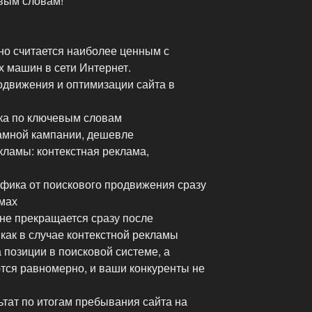
вым словам!
о считается наиболее ценным с
 машин в сети Интернет.
движения и оптимизации сайта в
ка по ключевым словам
амной кампании, дешевле
кламы: контекстная реклама,
фика от поискового продвижения сразу
емах
не прекращается сразу после
как в случае контекстной рекламы
а позиции в поисковой системе, а
ются равномерно, и ваши конкуренты не
ьтат по итогам пребывания сайта на