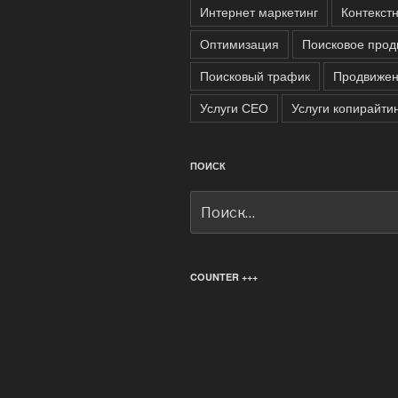
Интернет маркетинг
Контекст
Оптимизация
Поисковое прод
Поисковый трафик
Продвижен
Услуги СЕО
Услуги копирайти
ПОИСК
Искать:
COUNTER +++