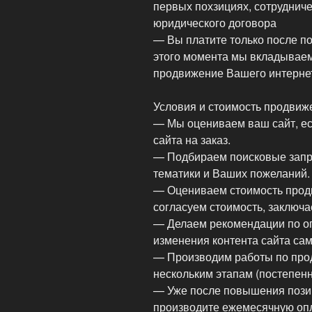
первых похзициях, сотруднич
юридического договора
— Вы платите только после по
этого момента мы вкладываем
продвижение Вашего интерне
Условия и стоимость продвиж
— Мы оцениваем ваш сайт, ес
сайта на заказ.
— Подбираем поисковые запро
тематики и Ваших пожеланий.
— Оцениваем стоимость продв
согласуем стоимость, заключа
— Делаем рекомендации по оп
изменения контента сайта сам
— Производим работы по про
нескольким этапам (постепенн
— Уже после повышения позиц
производите ежемесячную оп