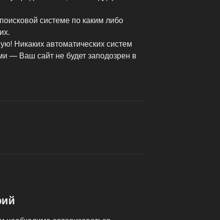
 поисковой системе по каким либо
их.
ю! Никаких автоматических систем
ми — Ваш сайт не будет заподозрен в
рий