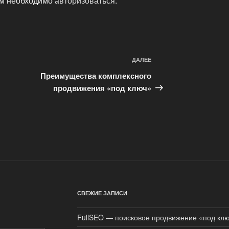
ам необходимо
авторизоваться
.
ДАЛЕЕ
Следующая
запись
Преимущества комплексного
продвижения «под ключ»
СВЕЖИЕ ЗАПИСИ
FullSEO — поисковое продвижение «под клю