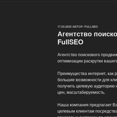
ОПУБЛИКОВАНО
17.03.2025
АВТОР:
FULLSEO
Агентство поиск
FullSEO
Агентство поискового продви
оптимизации раскрутки вашего
Преимущества интернет, как 
большие возможности для кли
получить целевую аудиторию н
цен, масштабируемость.
Наша компания предлагает Ва
целевым клиентам посредств