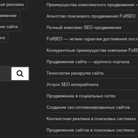
ная реклама
Преимущества комплексного продвижения «
вижение
Агентство поискового продвижения FullSEO
ие сайта
Полный комплекс SEO-продвижения
нга
FullSEO — четкие гарантии достижения пос
Конкурентные преимущества компании Full
Продвижение сайта — крупного портала
Технологии раскрутки сайта
Поиск
Услуги SEO копирайтинга
Продвижение в социальных сетях
Создание сео-оптимизированных сайтов
Контекстная реклама в поисковых системах
Продвижение сайтов в поисковых системах