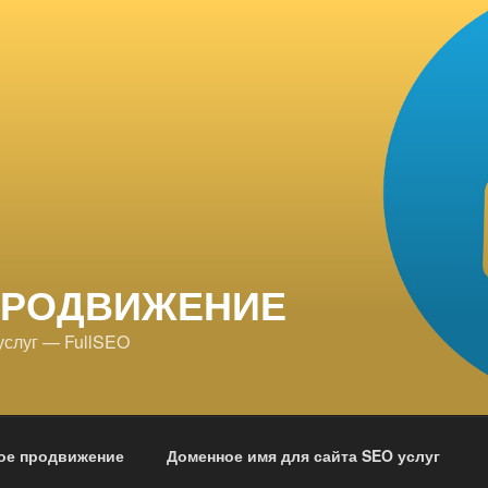
ПРОДВИЖЕНИЕ
услуг — FullSEO
ое продвижение
Доменное имя для сайта SEO услуг