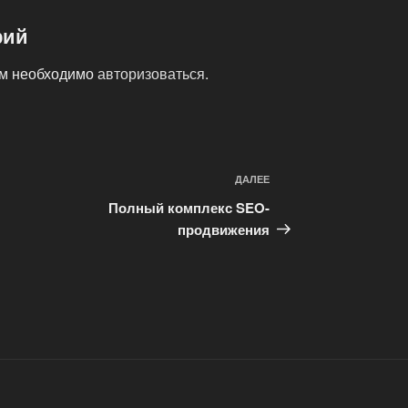
рий
ам необходимо
авторизоваться
.
ДАЛЕЕ
Следующая
запись
Полный комплекс SEO-
продвижения