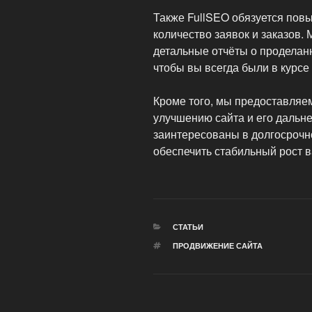
Также FullSEO обязуется повы
количество заявок и заказов.
детальные отчёты о проделанн
чтобы вы всегда были в курсе
Кроме того, мы предоставляе
улучшению сайта и его дальн
заинтересованы в долгосрочн
обеспечить стабильный рост в
РУБРИКИ
СТАТЬИ
МЕТКИ
ПРОДВИЖЕНИЕ САЙТА