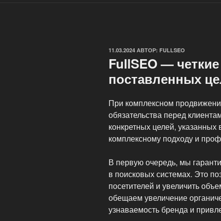
ОПУБЛИКОВАНО
11.03.2024
АВТОР:
FULLSEO
FullSEO — четкие
поставленных це
При комплексном продвижении
обязательства перед клиента
конкретных целей, указанных 
комплексному подходу и проф
В первую очередь, мы гарант
в поисковых системах. Это п
посетителей и увеличить объ
обещаем увеличение органиче
узнаваемость бренда и привле