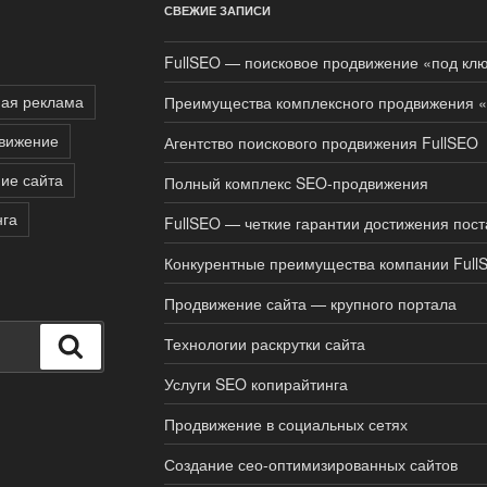
СВЕЖИЕ ЗАПИСИ
FullSEO — поисковое продвижение «под клю
ная реклама
Преимущества комплексного продвижения «
вижение
Агентство поискового продвижения FullSEO
ие сайта
Полный комплекс SEO-продвижения
нга
FullSEO — четкие гарантии достижения пос
Конкурентные преимущества компании Full
Продвижение сайта — крупного портала
Технологии раскрутки сайта
Поиск
Услуги SEO копирайтинга
Продвижение в социальных сетях
Создание сео-оптимизированных сайтов