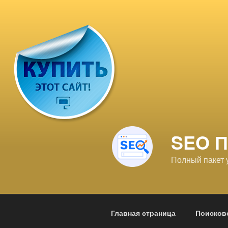
Перейти
к
содержимому
SEO 
Полный пакет 
Главная страница
Поисков