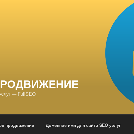
ПРОДВИЖЕНИЕ
услуг — FullSEO
ое продвижение
Доменное имя для сайта SEO услуг