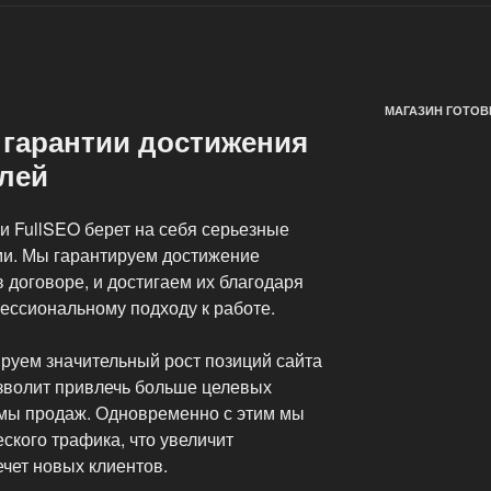
МАГАЗИН ГОТОВ
 гарантии достижения
лей
 FullSEO берет на себя серьезные
ми. Мы гарантируем достижение
в договоре, и достигаем их благодаря
ессиональному подходу к работе.
ируем значительный рост позиций сайта
озволит привлечь больше целевых
емы продаж. Одновременно с этим мы
ского трафика, что увеличит
чет новых клиентов.