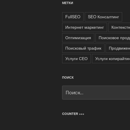
МЕТКИ
FullSEO
SEO Консалтинг
Интернет маркетинг
Контекст
Оптимизация
Поисковое прод
Поисковый трафик
Продвижен
Услуги СЕО
Услуги копирайти
ПОИСК
Искать:
COUNTER +++