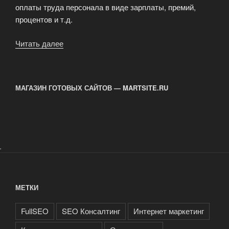
оплаты труда персонала в виде зарплаты, премий,
процентов и т.д.
Читать далее
«Поисковая
оптимизация
сайта»
МАГАЗИН ГОТОВЫХ САЙТОВ — MARTSITE.RU
.
МЕТКИ
FullSEO
SEO Консалтинг
Интернет маркетинг