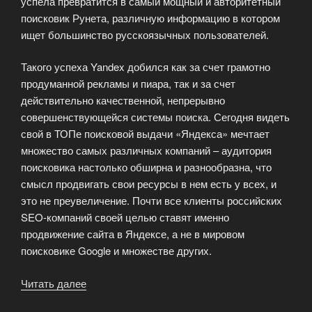
успела превратится в самый мощный и авторитетный
поисковик Рунета, различную информацию в котором
ищет большинство русскоязычных пользователей.
Такого успеха Yandex добился как за счет грамотно
продуманной рекламы и пиара, так и за счет
действительно качественной, непрерывно
совершенствующейся системы поиска. Сегодня видеть
свой в ТОПе поисковой выдачи «Яндекса» мечтает
множество самых различных компаний – аудитория
поисковика настолько обширна и разнообразна, что
смысл продвигать свои ресурсы в нем есть у всех, и
это не преувеличение. Почти все клиенты российских
SEO-компаний своей целью ставят именно
продвижение сайта в Яндексе, а не в мировом
поисковике Google и множестве других.
Читать далее
«Особенности
поискового