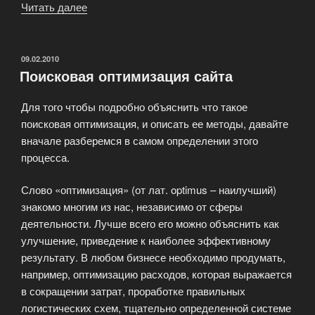
Читать далее
«Особенности
продвижения
сайтов
в
ОПУБЛИКОВАНО
09.02.2010
Поисковая оптимизация сайта
поисковой
системе
Для того чтобы подробно объяснить что такое
Майл.ру»
поисковая оптимизация, и описать ее методы, давайте
вначале разберемся в самом определении этого
процесса.
Слово «оптимизация» (от лат. optimus – наилучший)
знакомо многим из нас, независимо от сферы
деятельности. Лучше всего его можно объяснить как
улучшение, приведение к наиболее эффективному
результату. В любом бизнесе необходимо продумать,
например, оптимизацию расходов, которая выражается
в сокращении затрат, проработке правильных
логистических схем, тщательно определенной системе