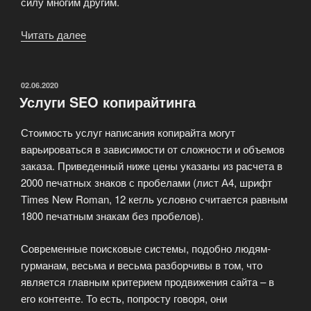
силу многим другим.
Читать далее
«Конкурентные
преимущества
компании
FullSEO»
ОПУБЛИКОВАНО
02.06.2020
Услуги SEO копирайтинга
Стоимость услуг написания копирайта могут
варьироваться в зависимости от сложности и объемов
заказа. Приведенный ниже цены указаны из расчета в
2000 печатных знаков с пробелами (лист А4, шрифт
Times New Roman, 12 кегль условно считается равным
1800 печатным знакам без пробелов).
Современные поисковые системы, подобно людям-
гурманам, весьма и весьма разборчивы в том, что
является главным критерием продвижения сайта – в
его контенте. То есть, попросту говоря, они