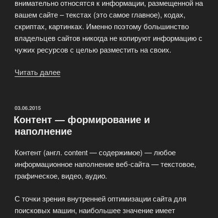
внимательно относятся к информации, размещенной на
вашем сайте – текстах (это самое главное), кодах,
скриптах, картинках. Именно поэтому большинство
владельцев сайтов никогда не копируют информацию с
чужих ресурсов с целью разместить на своих.
Читать далее
«Услуги
SEO
копирайтинга»
ОПУБЛИКОВАНО
03.06.2015
Контент — формирование и
наполнение
Контент (англ. content — содержимое) — любое
информационное наполнение веб-сайта — текстовое,
графическое, видео, аудио.
С точки зрения внутренней оптимизации сайта для
поисковых машин, наибольшее значение имеет