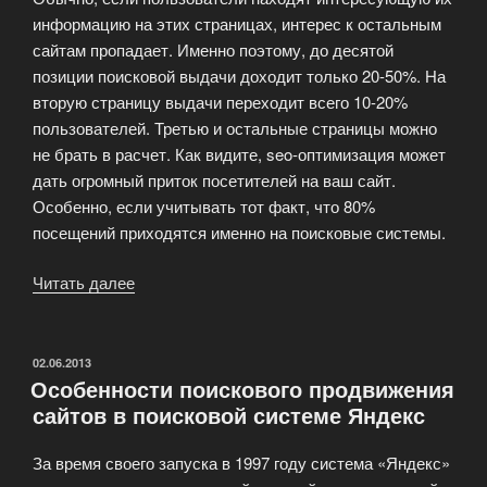
информацию на этих страницах, интерес к остальным
сайтам пропадает. Именно поэтому, до десятой
позиции поисковой выдачи доходит только 20-50%. На
вторую страницу выдачи переходит всего 10-20%
пользователей. Третью и остальные страницы можно
не брать в расчет. Как видите, seo-оптимизация может
дать огромный приток посетителей на ваш сайт.
Особенно, если учитывать тот факт, что 80%
посещений приходятся именно на поисковые системы.
Читать далее
«Для
чего
нужна
seo-
ОПУБЛИКОВАНО
02.06.2013
Особенности поискового продвижения
оптимизация?»
сайтов в поисковой системе Яндекс
За время своего запуска в 1997 году система «Яндекс»