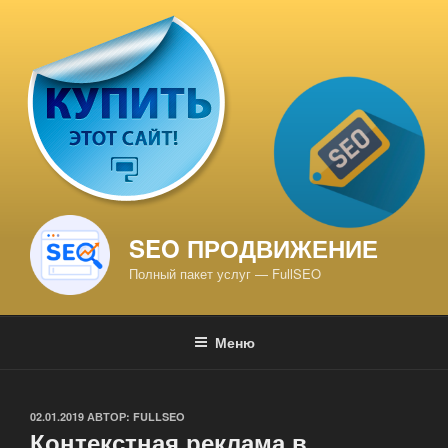
Перейти
к
содержимому
SEO ПРОДВИЖЕНИЕ
Полный пакет услуг — FullSEO
Меню
ОПУБЛИКОВАНО
02.01.2019
АВТОР:
FULLSEO
Контекстная реклама в